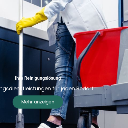
Ihre Reinigungslösung
ngsdienstleistungen für jeden Bedarf.
Mehr anzeigen