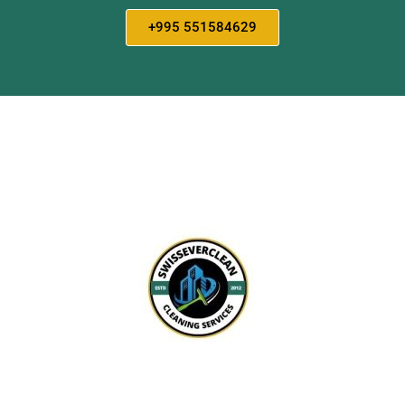
+995 551584629