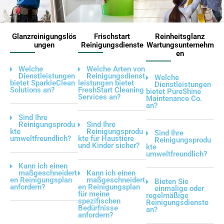
Glanzreinigungslös
Frischstart
Reinheitsglanz
ungen
Reinigungsdienste
Wartungsunternehm
en
Welche
Welche Arten von
Dienstleistungen
Reinigungsdienst
Welche
bietet SparkleClean
leistungen bietet
Dienstleistungen
Solutions an?
FreshStart Cleaning
bietet PureShine
Services an?
Maintenance Co.
an?
Sind Ihre
Reinigungsprodu
Sind Ihre
kte
Reinigungsprodu
Sind Ihre
umweltfreundlich?
kte für Haustiere
Reinigungsprodu
und Kinder sicher?
kte
umweltfreundlich?
Kann ich einen
maßgeschneidert
Kann ich einen
en Reinigungsplan
maßgeschneidert
Bieten Sie
anfordern?
en Reinigungsplan
einmalige oder
für meine
regelmäßige
spezifischen
Reinigungsdienste
Bedürfnisse
an?
anfordern?