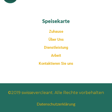
Speisekarte
Zuhause
Über Uns
Dienstleistung
Arbeit
Kontaktieren Sie uns
©2019 swissevercleant. Alle Rechte vorbehalten
Datenschutzerklärung