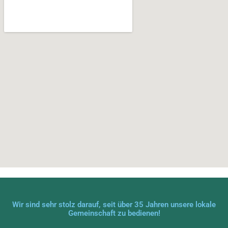
Wir sind sehr stolz darauf, seit über 35 Jahren unsere lokale
Gemeinschaft zu bedienen!