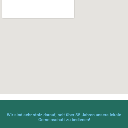
Wir sind sehr stolz darauf, seit über 35 Jahren unsere lokale
Gemeinschaft zu bedienen!