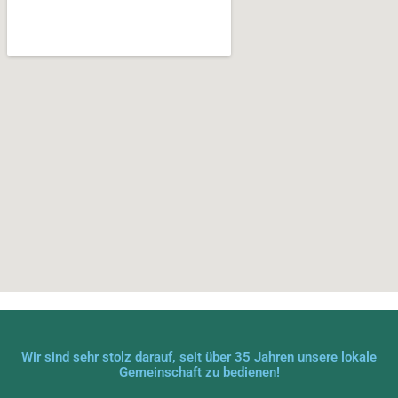
Wir sind sehr stolz darauf, seit über 35 Jahren unsere lokale
Gemeinschaft zu bedienen!