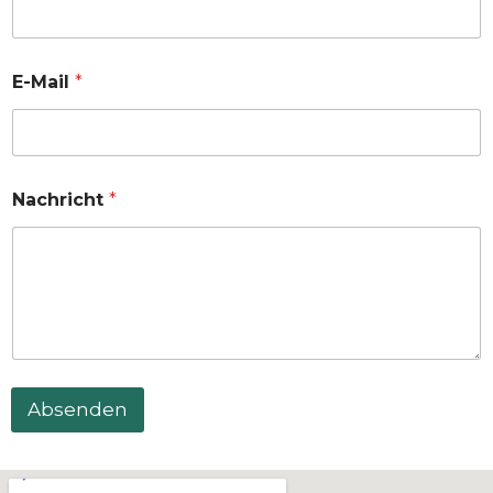
E-Mail
*
Nachricht
*
Absenden