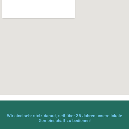
Wir sind sehr stolz darauf, seit über 35 Jahren unsere lokale
Gemeinschaft zu bedienen!