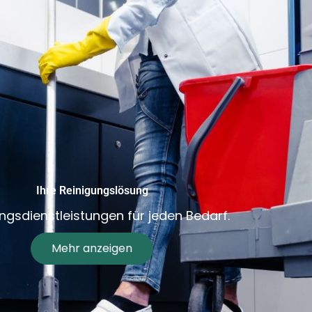
Ihre Reinigungslösung
ngsdienstleistungen für jeden Bedarf.
Mehr anzeigen