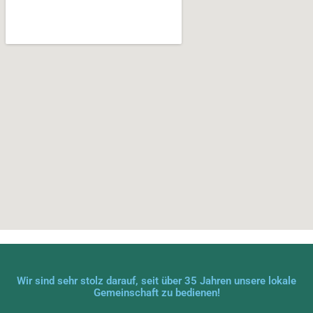
Wir sind sehr stolz darauf, seit über 35 Jahren unsere lokale
Gemeinschaft zu bedienen!