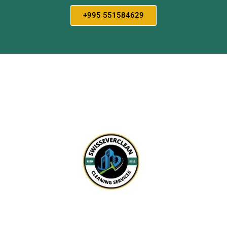
+995 551584629