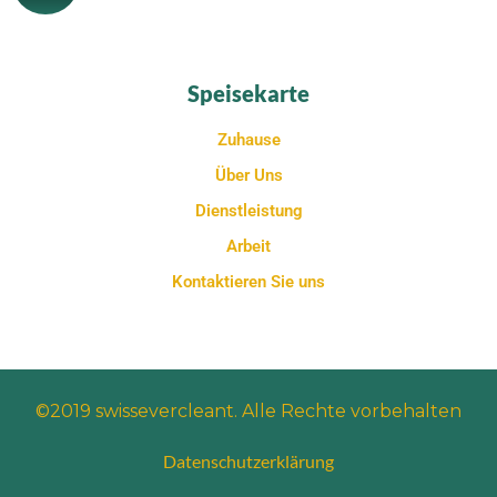
Speisekarte
Zuhause
Über Uns
Dienstleistung
Arbeit
Kontaktieren Sie uns
©2019 swissevercleant. Alle Rechte vorbehalten
Datenschutzerklärung