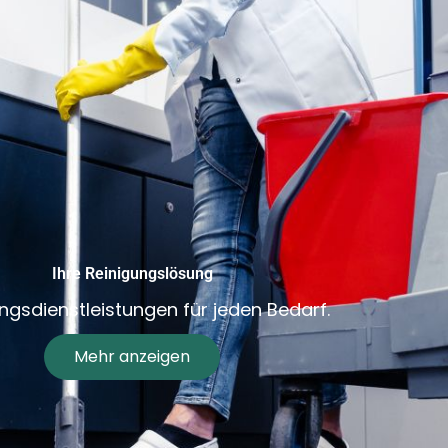
Ihre Reinigungslösung
ngsdienstleistungen für jeden Bedarf.
Mehr anzeigen