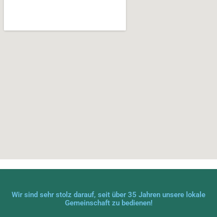
Wir sind sehr stolz darauf, seit über 35 Jahren unsere lokale
Gemeinschaft zu bedienen!