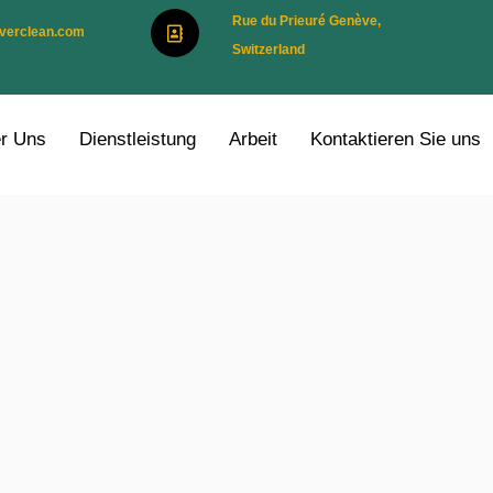
Rue du Prieuré Genève,
verclean.com
Switzerland
r Uns
Dienstleistung
Arbeit
Kontaktieren Sie uns