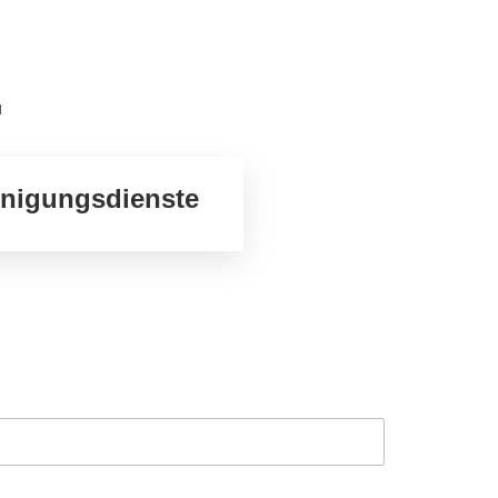
u
inigungsdienste