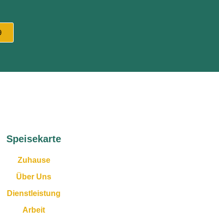
9
Speisekarte
Zuhause
Über Uns
Dienstleistung
Arbeit