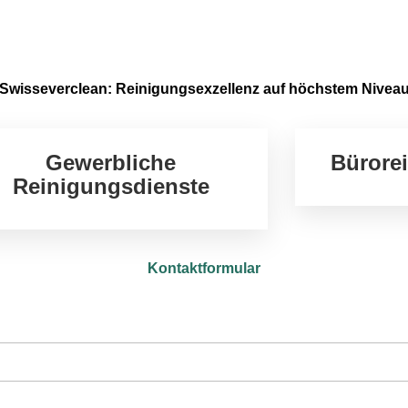
Swisseverclean: Reinigungsexzellenz auf höchstem Nivea
Gewerbliche
Bürore
Reinigungsdienste
Kontaktformular