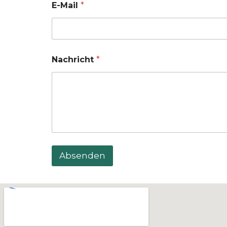
E-Mail
*
Nachricht
*
Absenden