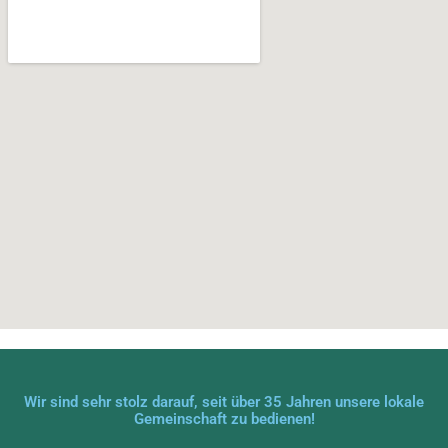
Wir sind sehr stolz darauf, seit über 35 Jahren unsere lokale
Gemeinschaft zu bedienen!