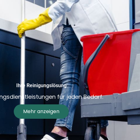
Ihre Reinigungslösung
ngsdienstleistungen für jeden Bedarf.
Mehr anzeigen