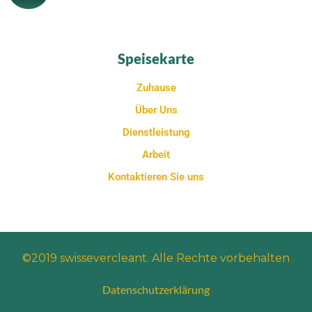
Speisekarte
Zuhause
Über Uns
Dienstleistung
Arbeit
Kontaktieren Sie uns
©2019 swissevercleant. Alle Rechte vorbehalten
Datenschutzerklärung