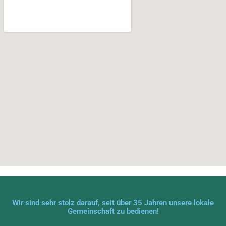
Wir sind sehr stolz darauf, seit über 35 Jahren unsere lokale
Gemeinschaft zu bedienen!