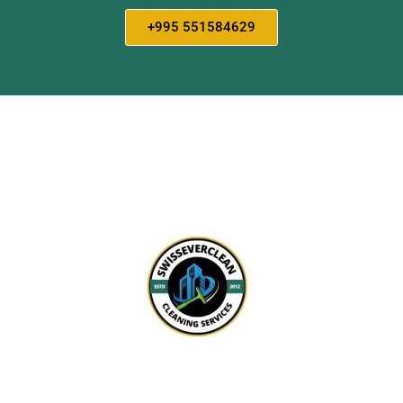
+995 551584629