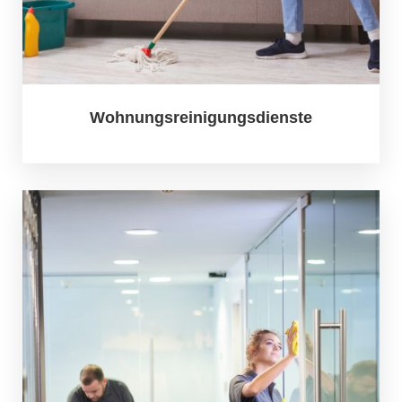
Wohnungsreinigungsdienste