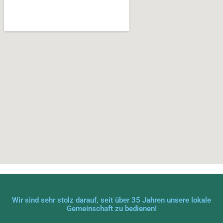
Wir sind sehr stolz darauf, seit über 35 Jahren unsere lokale
Gemeinschaft zu bedienen!