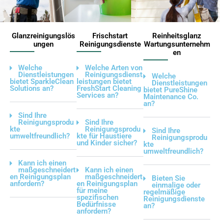
Glanzreinigungslös
Frischstart
Reinheitsglanz
ungen
Reinigungsdienste
Wartungsunternehm
en
Welche
Welche Arten von
Dienstleistungen
Reinigungsdienst
Welche
bietet SparkleClean
leistungen bietet
Dienstleistungen
Solutions an?
FreshStart Cleaning
bietet PureShine
Services an?
Maintenance Co.
an?
Sind Ihre
Reinigungsprodu
Sind Ihre
kte
Reinigungsprodu
Sind Ihre
umweltfreundlich?
kte für Haustiere
Reinigungsprodu
und Kinder sicher?
kte
umweltfreundlich?
Kann ich einen
maßgeschneidert
Kann ich einen
en Reinigungsplan
maßgeschneidert
Bieten Sie
anfordern?
en Reinigungsplan
einmalige oder
für meine
regelmäßige
spezifischen
Reinigungsdienste
Bedürfnisse
an?
anfordern?