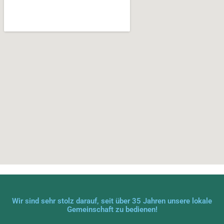
Wir sind sehr stolz darauf, seit über 35 Jahren unsere lokale
Gemeinschaft zu bedienen!