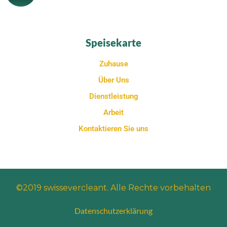
Speisekarte
Zuhause
Über Uns
Dienstleistung
Arbeit
Kontaktieren Sie uns
©2019 swissevercleant. Alle Rechte vorbehalten
Datenschutzerklärung