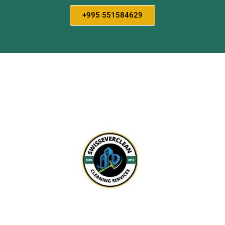
+995 551584629