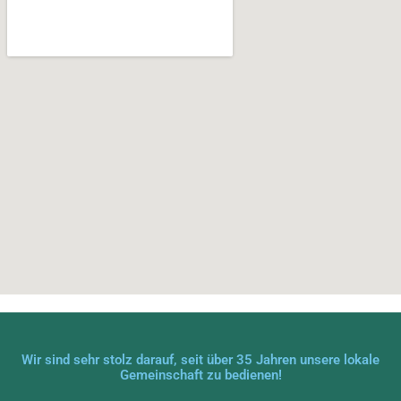
Wir sind sehr stolz darauf, seit über 35 Jahren unsere lokale
Gemeinschaft zu bedienen!