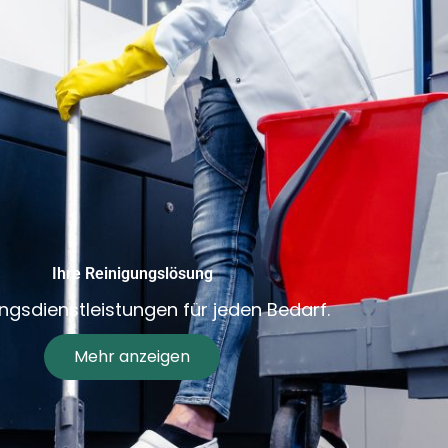
Ihre Reinigungslösung
ngsdienstleistungen für jeden Bedarf.
Mehr anzeigen