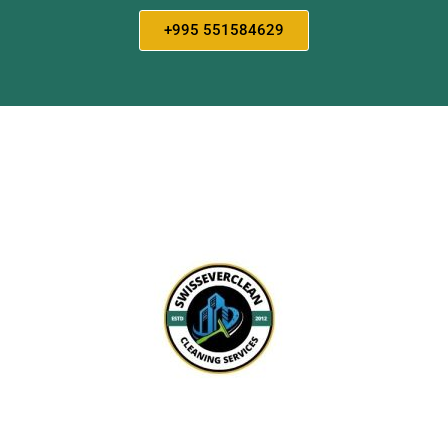
+995 551584629