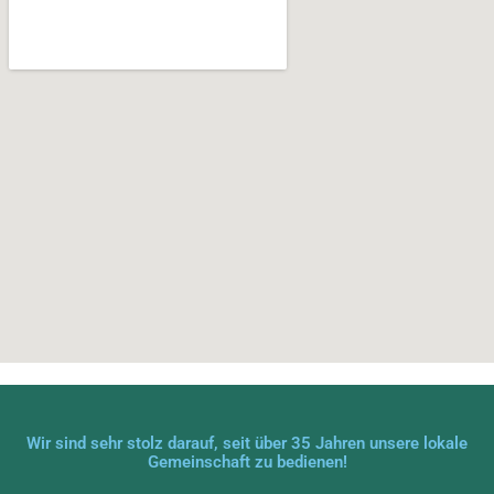
Wir sind sehr stolz darauf, seit über 35 Jahren unsere lokale
Gemeinschaft zu bedienen!