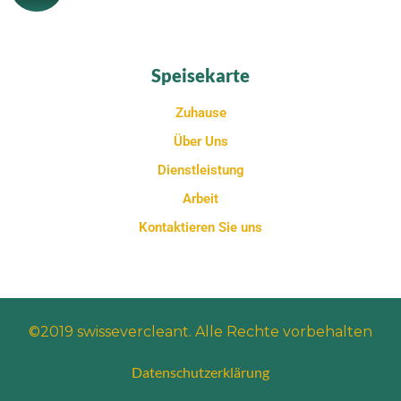
Speisekarte
Zuhause
Über Uns
Dienstleistung
Arbeit
Kontaktieren Sie uns
©2019 swissevercleant. Alle Rechte vorbehalten
Datenschutzerklärung