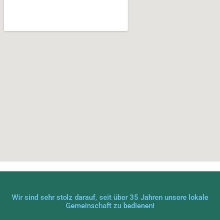
Wir sind sehr stolz darauf, seit über 35 Jahren unsere lokale
Gemeinschaft zu bedienen!