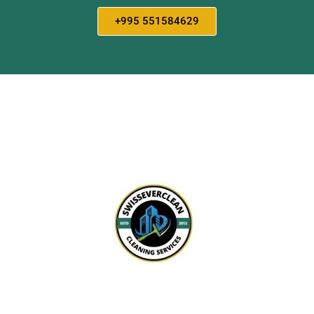
+995 551584629