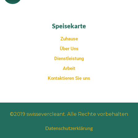
Speisekarte
Zuhause
Über Uns
Dienstleistung
Arbeit
Kontaktieren Sie uns
©2019 swissevercleant. Alle Rechte vorbehalten
Datenschutzerklärung