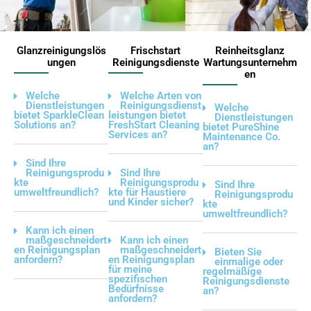
Glanzreinigungslös
Frischstart
Reinheitsglanz
ungen
Reinigungsdienste
Wartungsunternehm
en
Welche
Welche Arten von
Dienstleistungen
Reinigungsdienst
Welche
bietet SparkleClean
leistungen bietet
Dienstleistungen
Solutions an?
FreshStart Cleaning
bietet PureShine
Services an?
Maintenance Co.
an?
Sind Ihre
Reinigungsprodu
Sind Ihre
kte
Reinigungsprodu
Sind Ihre
umweltfreundlich?
kte für Haustiere
Reinigungsprodu
und Kinder sicher?
kte
umweltfreundlich?
Kann ich einen
maßgeschneidert
Kann ich einen
en Reinigungsplan
maßgeschneidert
Bieten Sie
anfordern?
en Reinigungsplan
einmalige oder
für meine
regelmäßige
spezifischen
Reinigungsdienste
Bedürfnisse
an?
anfordern?