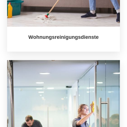
Wohnungsreinigungsdienste