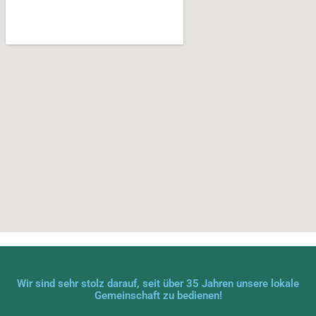
Wir sind sehr stolz darauf, seit über 35 Jahren unsere lokale
Gemeinschaft zu bedienen!