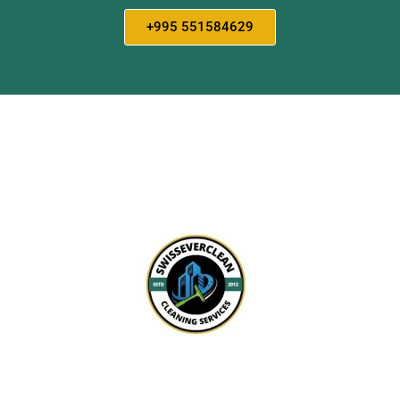
+995 551584629