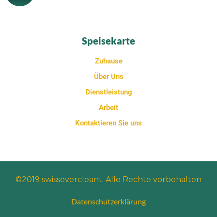
Speisekarte
Zuhause
Über Uns
Dienstleistung
Arbeit
Kontaktieren Sie uns
©2019 swissevercleant. Alle Rechte vorbehalten
Datenschutzerklärung