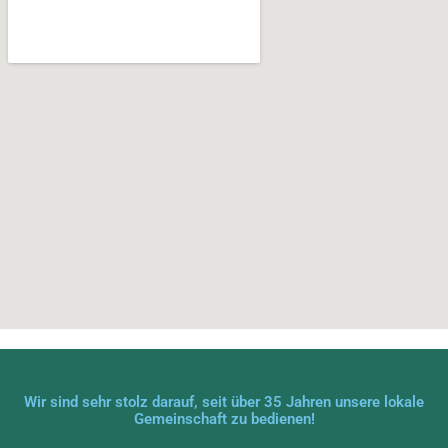
Wir sind sehr stolz darauf, seit über 35 Jahren unsere lokale
Gemeinschaft zu bedienen!