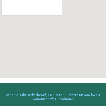
Wir sind sehr stolz darauf, seit über 35 Jahren unsere lokale
Gemeinschaft zu bedienen!