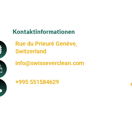
Kontaktinformationen
Rue du Prieuré Genève,
Switzerland
info@swisseverclean.com
+995 551584629