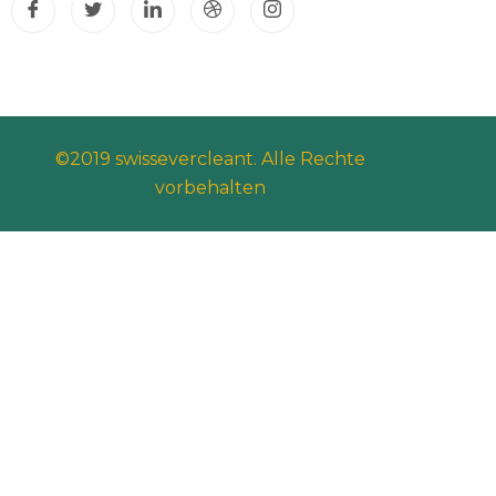
©2019 swissevercleant. Alle Rechte
vorbehalten